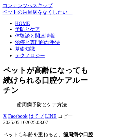
コンテンツへスキップ
ペットの歯周病をなくしたい！
HOME
予防とケア
体験談と関連情報
治療と専門的な手法
基礎知識
テクノロジー
ペットが高齢になっても
続けられる口腔ケアルー
チン
歯周病予防とケア方法
X
Facebook
はてブ
LINE
コピー
2025.05.10
2025.08.07
ペットも年齢を重ねると、
歯周病や口腔