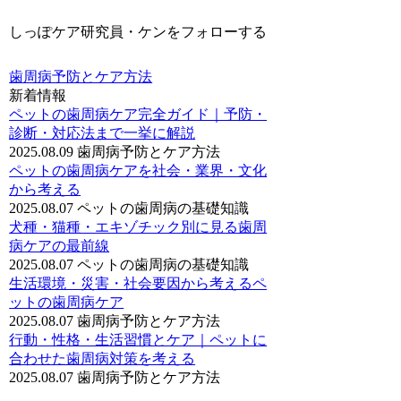
しっぽケア研究員・ケンをフォローする
歯周病予防とケア方法
新着情報
ペットの歯周病ケア完全ガイド｜予防・
診断・対応法まで一挙に解説
2025.08.09
歯周病予防とケア方法
ペットの歯周病ケアを社会・業界・文化
から考える
2025.08.07
ペットの歯周病の基礎知識
犬種・猫種・エキゾチック別に見る歯周
病ケアの最前線
2025.08.07
ペットの歯周病の基礎知識
生活環境・災害・社会要因から考えるペ
ットの歯周病ケア
2025.08.07
歯周病予防とケア方法
行動・性格・生活習慣とケア｜ペットに
合わせた歯周病対策を考える
2025.08.07
歯周病予防とケア方法