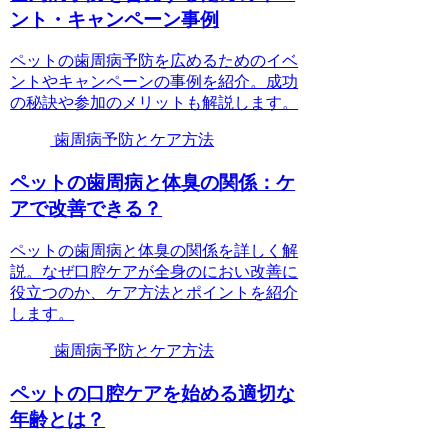
ント・キャンペーン事例
ペットの歯周病予防を広めるためのイベ
ントやキャンペーンの事例を紹介。成功
の秘訣や参加のメリットも解説します。
歯周病予防とケア方法
ペットの歯周病と体臭の関係：ケ
アで改善できる？
ペットの歯周病と体臭の関係を詳しく解
説。なぜ口腔ケアが全身のにおい改善に
役立つのか、ケア方法とポイントを紹介
します。
歯周病予防とケア方法
ペットの口腔ケアを始める適切な
年齢とは？