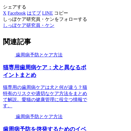
シェアする
X
Facebook
はてブ
LINE
コピー
しっぽケア研究員・ケンをフォローする
しっぽケア研究員・ケン
関連記事
歯周病予防とケア方法
猫専用歯周病ケア：犬と異なるポ
イントまとめ
猫専用の歯周病ケアは犬と何が違う？猫
特有のリスクや適切なケア方法をまとめ
て解説。愛猫の健康管理に役立つ情報で
す。
歯周病予防とケア方法
歯周病予防を啓発するためのイベ