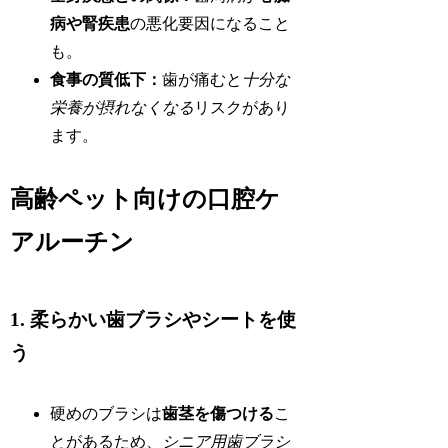
病や腎疾患
の悪化要因になること
も。
食事の質低下：
歯が痛むと
十分な
栄養が摂れなくなる
リスクがあり
ます。
高齢ペット向けの口腔ケ
アルーチン
1. 柔らかい歯ブラシやシートを使
う
硬めのブラシは
歯茎を傷つける
こ
とがあるため、
シニア用歯ブラシ