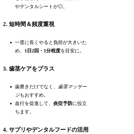
やデンタルシートが◎。
2. 短時間＆頻度重視
一度に長くやると負担が大きいた
め、
1日2回・1分程度
を目安に。
3. 歯茎ケアをプラス
歯磨きだけでなく、
歯茎マッサー
ジ
もおすすめ。
血行を促進して、
炎症予防
に役立
ちます。
4. サプリやデンタルフードの活用