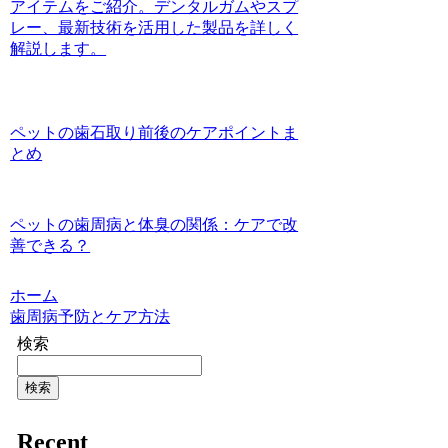
アイテムをご紹介。デンタルガムやスプ
レー、最新技術を活用した製品を詳しく
解説します。
ペットの歯石取り前後のケアポイントま
とめ
ペットの歯周病と体臭の関係：ケアで改
善できる？
ホーム
歯周病予防とケア方法
検索
検索
Recent